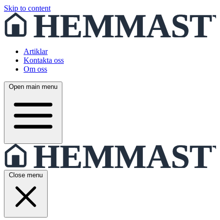
Skip to content
Artiklar
Kontakta oss
Om oss
Open main menu
Close menu