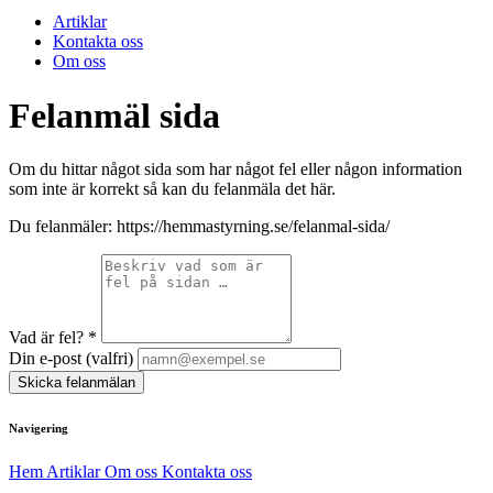
Artiklar
Kontakta oss
Om oss
Felanmäl sida
Om du hittar något sida som har något fel eller någon information
som inte är korrekt så kan du felanmäla det här.
Du felanmäler:
https://hemmastyrning.se/felanmal-sida/
Vad är fel?
*
Din e-post (valfri)
Skicka felanmälan
Navigering
Hem
Artiklar
Om oss
Kontakta oss