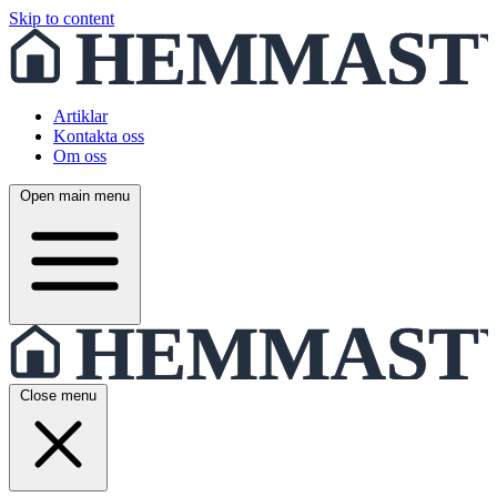
Skip to content
Artiklar
Kontakta oss
Om oss
Open main menu
Close menu