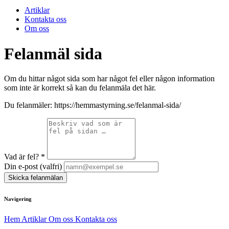
Artiklar
Kontakta oss
Om oss
Felanmäl sida
Om du hittar något sida som har något fel eller någon information
som inte är korrekt så kan du felanmäla det här.
Du felanmäler:
https://hemmastyrning.se/felanmal-sida/
Vad är fel?
*
Din e-post (valfri)
Skicka felanmälan
Navigering
Hem
Artiklar
Om oss
Kontakta oss