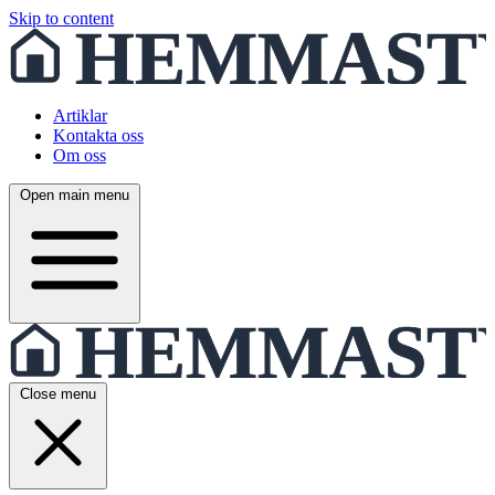
Skip to content
Artiklar
Kontakta oss
Om oss
Open main menu
Close menu