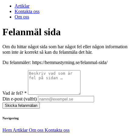
Artiklar
Kontakta oss
Om oss
Felanmäl sida
Om du hittar något sida som har något fel eller någon information
som inte är korrekt så kan du felanmäla det här.
Du felanmäler:
https://hemmastyrning.se/felanmal-sida/
Vad är fel?
*
Din e-post (valfri)
Skicka felanmälan
Navigering
Hem
Artiklar
Om oss
Kontakta oss