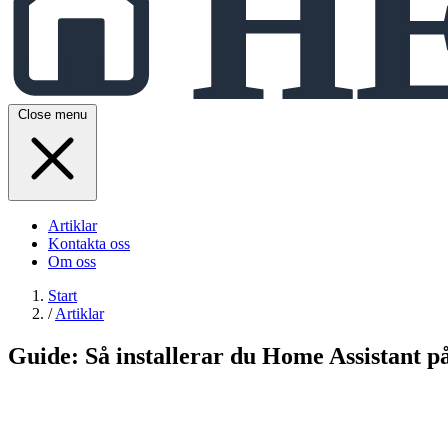
Close menu
Artiklar
Kontakta oss
Om oss
Start
/
Artiklar
Guide: Så installerar du Home Assistant p