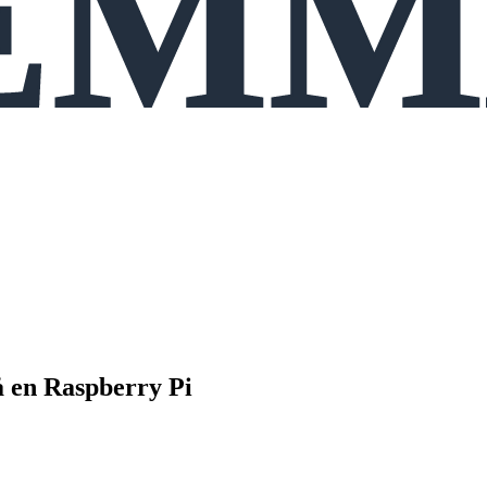
å en Raspberry Pi