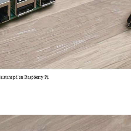
sistant på en Raspberry Pi.