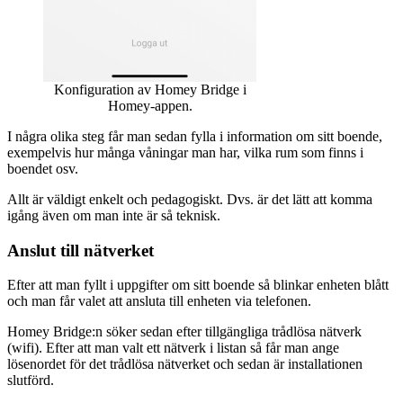
Konfiguration av Homey Bridge i
Homey-appen.
I några olika steg får man sedan fylla i information om sitt boende,
exempelvis hur många våningar man har, vilka rum som finns i
boendet osv.
Allt är väldigt enkelt och pedagogiskt. Dvs. är det lätt att komma
igång även om man inte är så teknisk.
Anslut till nätverket
Efter att man fyllt i uppgifter om sitt boende så blinkar enheten blått
och man får valet att ansluta till enheten via telefonen.
Homey Bridge:n söker sedan efter tillgängliga trådlösa nätverk
(wifi). Efter att man valt ett nätverk i listan så får man ange
lösenordet för det trådlösa nätverket och sedan är installationen
slutförd.