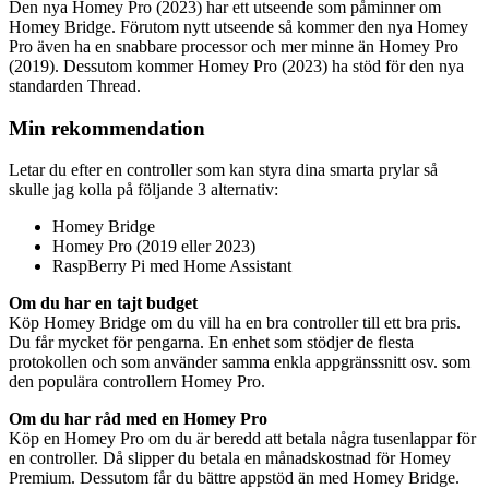
Den nya Homey Pro (2023) har ett utseende som påminner om
Homey Bridge. Förutom nytt utseende så kommer den nya Homey
Pro även ha en snabbare processor och mer minne än Homey Pro
(2019). Dessutom kommer Homey Pro (2023) ha stöd för den nya
standarden Thread.
Min rekommendation
Letar du efter en controller som kan styra dina smarta prylar så
skulle jag kolla på följande 3 alternativ:
Homey Bridge
Homey Pro (2019 eller 2023)
RaspBerry Pi med Home Assistant
Om du har en tajt budget
Köp Homey Bridge om du vill ha en bra controller till ett bra pris.
Du får mycket för pengarna. En enhet som stödjer de flesta
protokollen och som använder samma enkla appgränssnitt osv. som
den populära controllern Homey Pro.
Om du har råd med en Homey Pro
Köp en Homey Pro om du är beredd att betala några tusenlappar för
en controller. Då slipper du betala en månadskostnad för Homey
Premium. Dessutom får du bättre appstöd än med Homey Bridge.