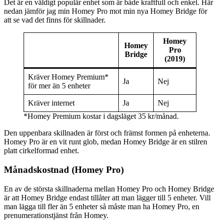
Det är en väldigt populär enhet som är både kraftfull och enkel. Här
nedan jämför jag min Homey Pro mot min nya Homey Bridge för
att se vad det finns för skillnader.
Homey
Homey
Pro
Bridge
(2019)
Kräver Homey Premium*
Ja
Nej
för mer än 5 enheter
Kräver internet
Ja
Nej
*Homey Premium kostar i dagsläget 35 kr/månad.
Den uppenbara skillnaden är först och främst formen på enheterna.
Homey Pro är en vit runt glob, medan Homey Bridge är en stilren
platt cirkelformad enhet.
Månadskostnad (Homey Pro)
En av de största skillnaderna mellan Homey Pro och Homey Bridge
är att Homey Bridge endast tillåter att man lägger till 5 enheter. Vill
man lägga till fler än 5 enheter så måste man ha Homey Pro, en
prenumerationstjänst från Homey.