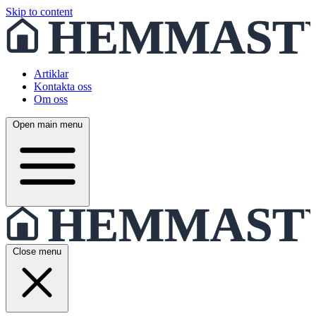
Skip to content
Artiklar
Kontakta oss
Om oss
Open main menu
Close menu