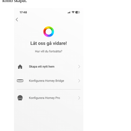
konto skapat.