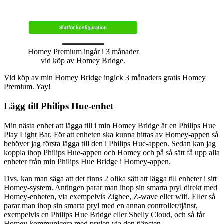
Homey Premium ingår i 3 månader
vid köp av Homey Bridge.
Vid köp av min Homey Bridge ingick 3 månaders gratis Homey
Premium. Yay!
Lägg till Philips Hue-enhet
Min nästa enhet att lägga till i min Homey Bridge är en Philips Hue
Play Light Bar. För att enheten ska kunna hittas av Homey-appen så
behöver jag första lägga till den i Philips Hue-appen. Sedan kan jag
koppla ihop Philips Hue-appen och Homey och på så sätt få upp alla
enheter från min Philips Hue Bridge i Homey-appen.
Dvs. kan man säga att det finns 2 olika sätt att lägga till enheter i sitt
Homey-system. Antingen parar man ihop sin smarta pryl direkt med
Homey-enheten, via exempelvis Zigbee, Z-wave eller wifi. Eller så
parar man ihop sin smarta pryl med en annan controller/tjänst,
exempelvis en Philips Hue Bridge eller Shelly Cloud, och så får
Homey kommunicera med prylen via den tjänsten.