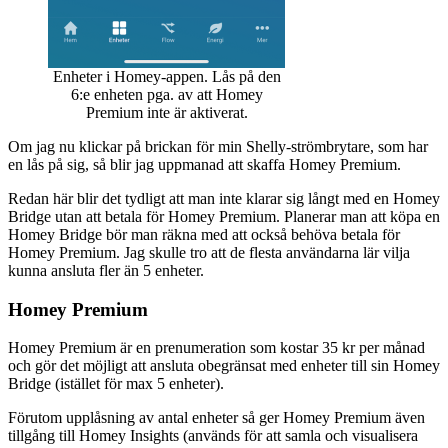
Enheter i Homey-appen. Lås på den
6:e enheten pga. av att Homey
Premium inte är aktiverat.
Om jag nu klickar på brickan för min Shelly-strömbrytare, som har
en lås på sig, så blir jag uppmanad att skaffa Homey Premium.
Redan här blir det tydligt att man inte klarar sig långt med en Homey
Bridge utan att betala för Homey Premium. Planerar man att köpa en
Homey Bridge bör man räkna med att också behöva betala för
Homey Premium. Jag skulle tro att de flesta användarna lär vilja
kunna ansluta fler än 5 enheter.
Homey Premium
Homey Premium är en prenumeration som kostar 35 kr per månad
och gör det möjligt att ansluta obegränsat med enheter till sin Homey
Bridge (istället för max 5 enheter).
Förutom upplåsning av antal enheter så ger Homey Premium även
tillgång till Homey Insights (används för att samla och visualisera