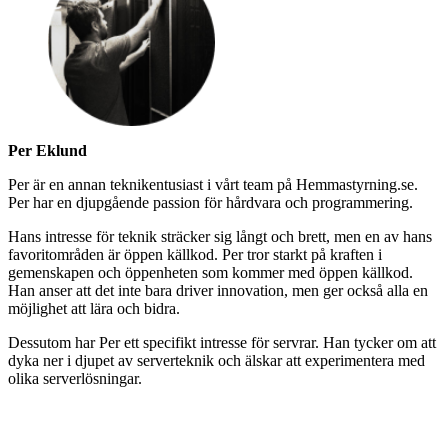
Per Eklund
Per är en annan teknikentusiast i vårt team på Hemmastyrning.se.
Per har en djupgående passion för hårdvara och programmering.
Hans intresse för teknik sträcker sig långt och brett, men en av hans
favoritområden är öppen källkod. Per tror starkt på kraften i
gemenskapen och öppenheten som kommer med öppen källkod.
Han anser att det inte bara driver innovation, men ger också alla en
möjlighet att lära och bidra.
Dessutom har Per ett specifikt intresse för servrar. Han tycker om att
dyka ner i djupet av serverteknik och älskar att experimentera med
olika serverlösningar.