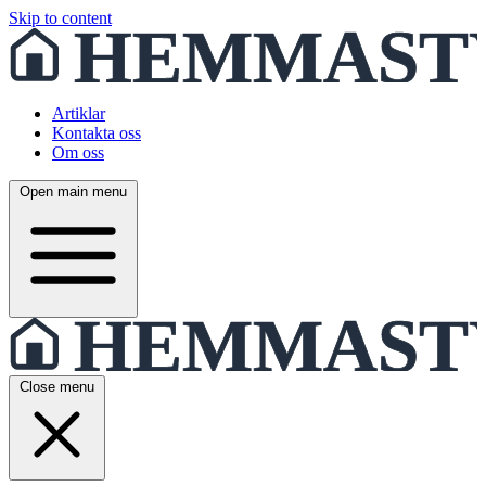
Skip to content
Artiklar
Kontakta oss
Om oss
Open main menu
Close menu