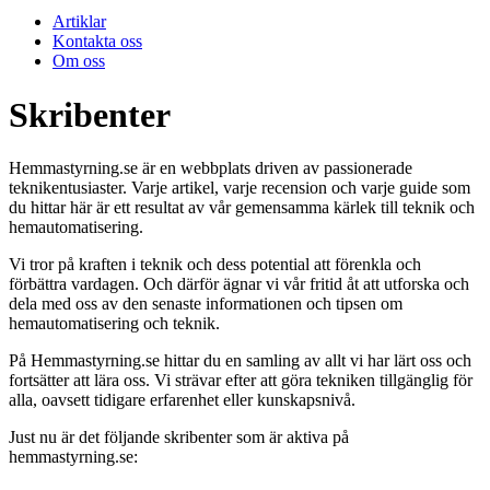
Artiklar
Kontakta oss
Om oss
Skribenter
Hemmastyrning.se är en webbplats driven av passionerade
teknikentusiaster. Varje artikel, varje recension och varje guide som
du hittar här är ett resultat av vår gemensamma kärlek till teknik och
hemautomatisering.
Vi tror på kraften i teknik och dess potential att förenkla och
förbättra vardagen. Och därför ägnar vi vår fritid åt att utforska och
dela med oss av den senaste informationen och tipsen om
hemautomatisering och teknik.
På Hemmastyrning.se hittar du en samling av allt vi har lärt oss och
fortsätter att lära oss. Vi strävar efter att göra tekniken tillgänglig för
alla, oavsett tidigare erfarenhet eller kunskapsnivå.
Just nu är det följande skribenter som är aktiva på
hemmastyrning.se: