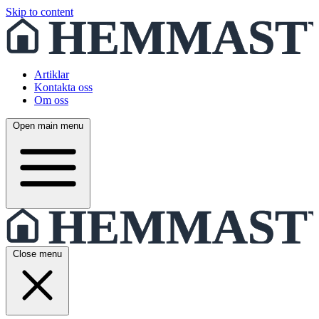
Skip to content
Artiklar
Kontakta oss
Om oss
Open main menu
Close menu