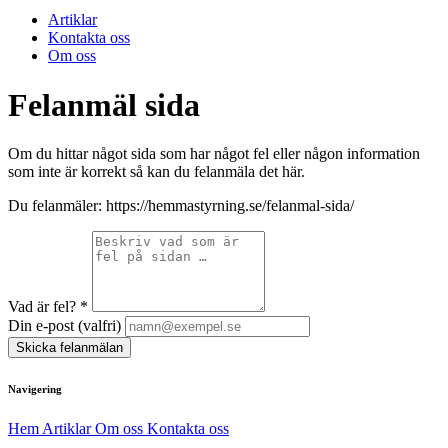
Artiklar
Kontakta oss
Om oss
Felanmäl sida
Om du hittar något sida som har något fel eller någon information
som inte är korrekt så kan du felanmäla det här.
Du felanmäler:
https://hemmastyrning.se/felanmal-sida/
Vad är fel?
*
Din e-post (valfri)
Skicka felanmälan
Navigering
Hem
Artiklar
Om oss
Kontakta oss