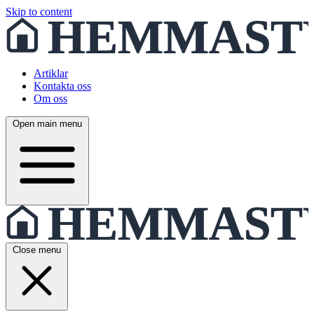
Skip to content
Artiklar
Kontakta oss
Om oss
Open main menu
Close menu