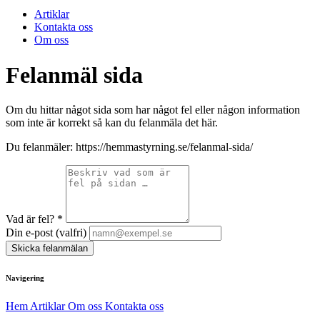
Artiklar
Kontakta oss
Om oss
Felanmäl sida
Om du hittar något sida som har något fel eller någon information
som inte är korrekt så kan du felanmäla det här.
Du felanmäler:
https://hemmastyrning.se/felanmal-sida/
Vad är fel?
*
Din e-post (valfri)
Skicka felanmälan
Navigering
Hem
Artiklar
Om oss
Kontakta oss